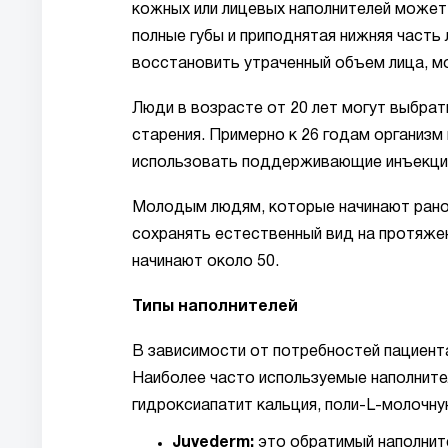
кожных или лицевых наполнителей может 
полные губы и приподнятая нижняя часть
восстановить утраченный объем лица, м
Люди в возрасте от 20 лет могут выбрат
старения. Примерно к 26 годам организм
использовать поддерживающие инъекци
Молодым людям, которые начинают рано,
сохранять естественный вид на протяжен
начинают около 50.
Типы наполнителей
В зависимости от потребностей пациент
Наиболее часто используемые наполните
гидроксиапатит кальция, поли-L-молочну
Juvederm:
это обратимый наполните