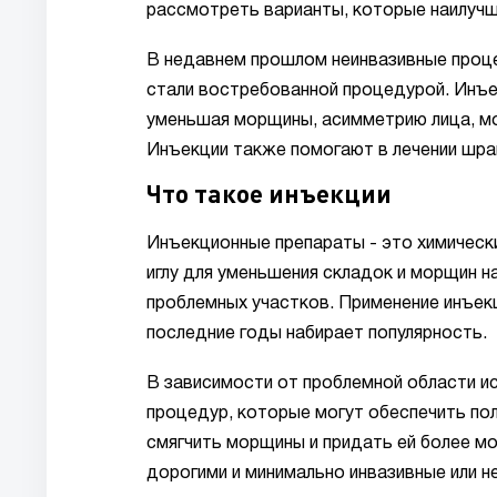
рассмотреть варианты, которые наилуч
В недавнем прошлом неинвазивные процед
стали востребованной процедурой. Инъе
уменьшая морщины, асимметрию лица, мо
Инъекции также помогают в лечении шра
Что такое инъекции
Инъекционные препараты - это химическ
иглу для уменьшения складок и морщин на
проблемных участков. Применение инъек
последние годы набирает популярность.
В зависимости от проблемной области и
процедур, которые могут обеспечить пол
смягчить морщины и придать ей более мо
дорогими и минимально инвазивные или 