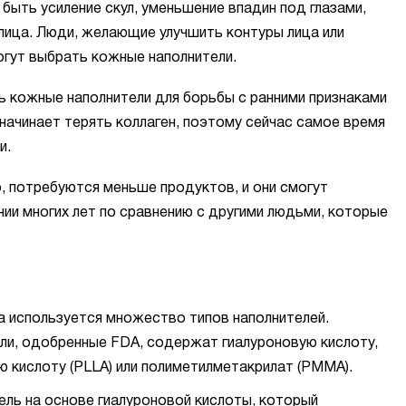
быть усиление скул, уменьшение впадин под глазами,
 лица. Люди, желающие улучшить контуры лица или
огут выбрать кожные наполнители.
ь кожные наполнители для борьбы с ранними признаками
 начинает терять коллаген, поэтому сейчас самое время
и.
 потребуются меньше продуктов, и они смогут
ии многих лет по сравнению с другими людьми, которые
а используется множество типов наполнителей.
ли, одобренные FDA, содержат гиалуроновую кислоту,
ю кислоту (PLLA) или полиметилметакрилат (PMMA).
ль на основе гиалуроновой кислоты, который