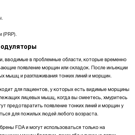
ы.
 (PRP).
модуляторы
лки, вводимые в проблемные области, которые временно
ающие появление морщин или складок. После инъекции
ых мышц и разглаживания тонких линий и морщин.
ходит для пациентов, у которых есть видимые морщины
лежащих лицевых мышц, когда вы смеетесь, хмуритесь
ут предотвратить появление тонких линий и морщин у
няться для пожилых людей любого возраста.
рены FDA и могут использоваться только на