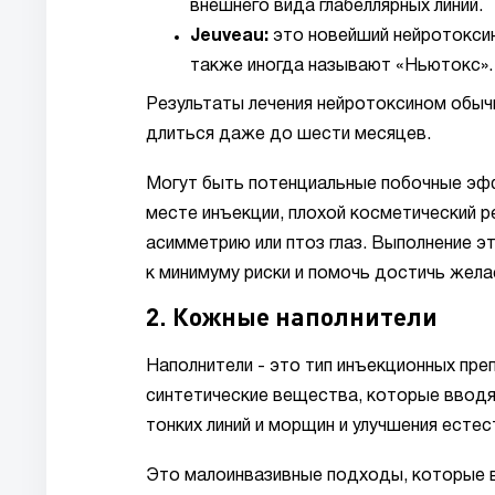
внешнего вида глабеллярных линий.
Jeuveau:
это новейший нейротоксин
также иногда называют «Ньютокс».
Результаты лечения нейротоксином обычн
длиться даже до шести месяцев.
Могут быть потенциальные побочные эффе
месте инъекции, плохой косметический р
асимметрию или птоз глаз. Выполнение 
к минимуму риски и помочь достичь жел
2. Кожные наполнители
Наполнители - это тип инъекционных пр
синтетические вещества, которые вводя
тонких линий и морщин и улучшения естес
Это малоинвазивные подходы, которые 