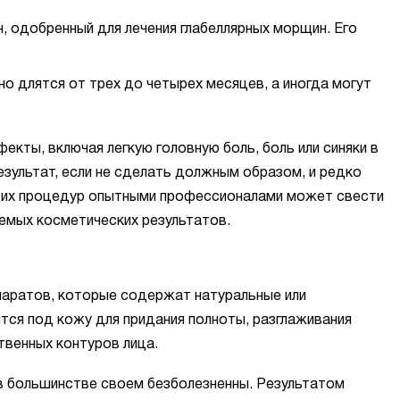
, одобренный для лечения глабеллярных морщин. Его
о длятся от трех до четырех месяцев, а иногда могут
кты, включая легкую головную боль, боль или синяки в
езультат, если не сделать должным образом, и редко
этих процедур опытными профессионалами может свести
аемых косметических результатов.
епаратов, которые содержат натуральные или
тся под кожу для придания полноты, разглаживания
твенных контуров лица.
в большинстве своем безболезненны. Результатом