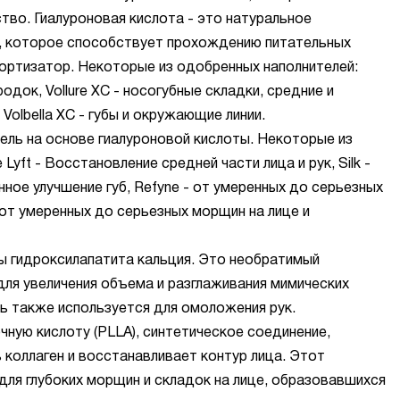
во. Гиалуроновая кислота - это натуральное
, которое способствует прохождению питательных
ортизатор. Некоторые из одобренных наполнителей:
одок, Vollure XC - носогубные складки, средние и
 Volbella XC - губы и окружающие линии.
ель на основе гиалуроновой кислоты. Некоторые из
Lyft - Восстановление средней части лица и рук, Silk -
енное улучшение губ, Refyne - от умеренных до серьезных
 от умеренных до серьезных морщин на лице и
 гидроксилапатита кальция. Это необратимый
для увеличения объема и разглаживания мимических
ь также используется для омоложения рук.
ную кислоту (PLLA), синтетическое соединение,
коллаген и восстанавливает контур лица. Этот
для глубоких морщин и складок на лице, образовавшихся