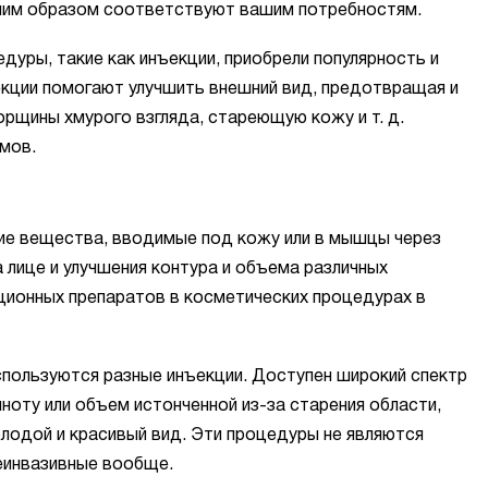
шим образом соответствуют вашим потребностям.
уры, такие как инъекции, приобрели популярность и
кции помогают улучшить внешний вид, предотвращая и
рщины хмурого взгляда, стареющую кожу и т. д.
мов.
ие вещества, вводимые под кожу или в мышцы через
 лице и улучшения контура и объема различных
ционных препаратов в косметических процедурах в
спользуются разные инъекции. Доступен широкий спектр
ноту или объем истонченной из-за старения области,
лодой и красивый вид. Эти процедуры не являются
неинвазивные вообще.