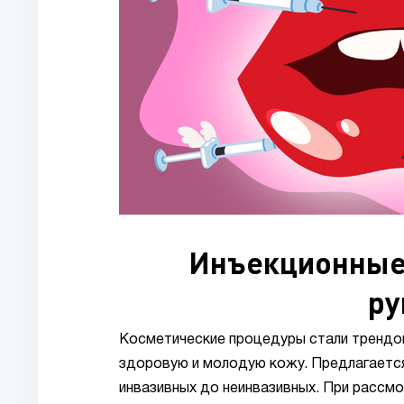
Инъекционные 
ру
Косметические процедуры стали трендом
здоровую и молодую кожу. Предлагается
инвазивных до неинвазивных. При рассм