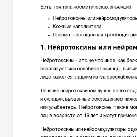
Есть три типа косметических инъекций:
Нейротоксины или нейромодулятор
Кожные наполнители.
Плазма, обогащенная тромбоцитами
1. Нейротоксины или нейро
Нейротоксины - это не что иное, как бе
парализуют или ослабляют мышцы, вызыв
лицо кажется гладким из-за расслабленн
Лечение нейротоксином лучше всего под
и складки, вызванные сокращением ниже
или улыбаетесь. Нейротоксины также мог
лиц в возрасте от 18 лет и могут приме
Нейротоксины или нейромодуляторы одоб