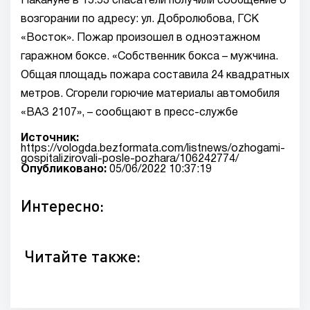
Накануне в 15:53 спасатели получили сообщение о
возгорании по адресу: ул. Добролюбова, ГСК
«Восток». Пожар произошел в одноэтажном
гаражном боксе. «Собственник бокса – мужчина.
Общая площадь пожара составила 24 квадратных
метров. Сгорели горючие материалы автомобиля
«ВАЗ 2107», – сообщают в пресс-службе
Источник:
https://vologda.bezformata.com/listnews/ozhogami-
gospitalizirovali-posle-pozhara/106242774/
Опубликовано:
05/06/2022 10:37:19
Интересно:
Читайте также: