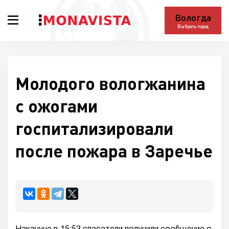
Вологда
Выбрать город
Молодого вологжанина
с ожогами
госпитализировали
после пожара в Заречье