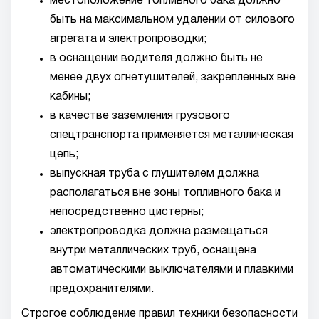
местоположение топливного бака должно
быть на максимальном удалении от силового
агрегата и электропроводки;
в оснащении водителя должно быть не
менее двух огнетушителей, закрепленных вне
кабины;
в качестве заземления грузового
спецтранспорта применяется металлическая
цепь;
выпускная труба с глушителем должна
располагаться вне зоны топливного бака и
непосредственно цистерны;
электропроводка должна размещаться
внутри металлических труб, оснащена
автоматическими выключателями и плавкими
предохранителями.
Строгое соблюдение правил техники безопасности