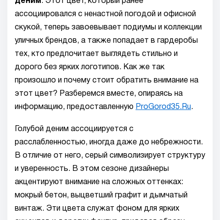
деним
. Этот цвет, который ранее
ассоциировался с ненастной погодой и офисной
скукой, теперь завоевывает подиумы и коллекции
уличных брендов, а также попадает в гардеробы
тех, кто предпочитает выглядеть стильно и
дорого без ярких логотипов. Как же так
произошло и почему стоит обратить внимание на
этот цвет? Разберемся вместе, опираясь на
информацию, предоставленную
ProGorod35.Ru
.
Голубой деним ассоциируется с
расслабленностью, иногда даже до небрежности.
В отличие от него, серый символизирует структуру
и уверенность. В этом сезоне дизайнеры
акцентируют внимание на сложных оттенках:
мокрый бетон, выцветший графит и дымчатый
винтаж. Эти цвета служат фоном для ярких