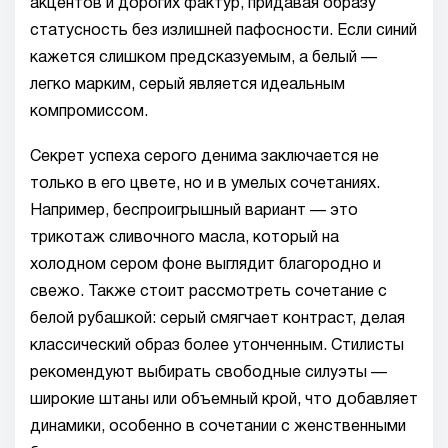
акцентов и дорогих фактур, придавая образу
статусность без излишней пафосности. Если синий
кажется слишком предсказуемым, а белый —
легко марким, серый является идеальным
компромиссом.
Секрет успеха серого денима заключается не
только в его цвете, но и в умелых сочетаниях.
Например, беспроигрышный вариант — это
трикотаж сливочного масла, который на
холодном сером фоне выглядит благородно и
свежо. Также стоит рассмотреть сочетание с
белой рубашкой: серый смягчает контраст, делая
классический образ более утонченным. Стилисты
рекомендуют выбирать свободные силуэты —
широкие штаны или объемный крой, что добавляет
динамики, особенно в сочетании с женственными