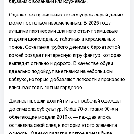
блузами с воланами или кружевом.
Однако без правильных аксессуаров серый деним
может остаться незамеченным. В 2026 году
лучшими партнерами для него станут замшевые
изделия шоколадных, табачных и карамельных
тонов. Сочетание грубого денима с бархатистой
кожей создает интересную игру фактур, которая
выглядит стильно и дорого. В качестве обуви
идеально подойдут вьетнамки на небольшом
каблуке, которые добавляют легкости и прекрасно
вписываются в летний гардероб.
Джинсы прошли долгий путь от рабочей одежды
до символа субкультур. Клёш 70-х, гранж 90-х и
облегающие модели 2010-х — каждая эпоха
оставляла свой след в истории этого элемента
одежды. Однако палитра долгое время была