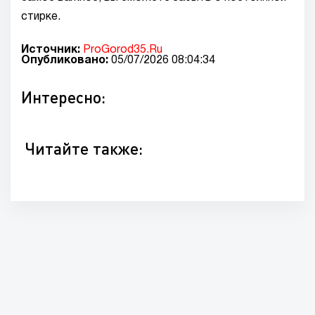
стирке.
Источник:
ProGorod35.Ru
Опубликовано:
05/07/2026 08:04:34
Интересно:
Читайте также: