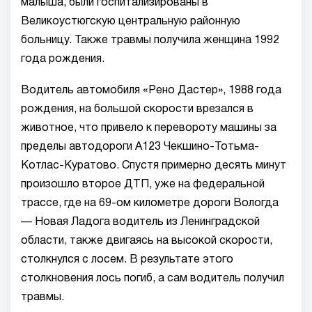
малыша, были госпитализированы в
Великоустюгскую центральную районную
больницу. Также травмы получила женщина 1992
года рождения.
Водитель автомобиля «Рено Дастер», 1988 года
рождения, на большой скорости врезался в
животное, что привело к перевороту машины за
пределы автодороги А123 Чекшино-Тотьма-
Котлас-Куратово. Спустя примерно десять минут
произошло второе ДТП, уже на федеральной
трассе, где на 69-ом километре дороги Вологда
— Новая Ладога водитель из Ленинградской
области, также двигаясь на высокой скорости,
столкнулся с лосем. В результате этого
столкновения лось погиб, а сам водитель получил
травмы.