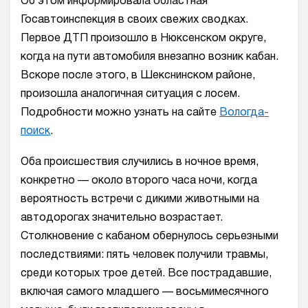
Об этом информировала областная
Госавтоинспекция в своих свежих сводках.
Первое ДТП произошло в Нюксенском округе,
когда на пути автомобиля внезапно возник кабан.
Вскоре после этого, в Шекснинском районе,
произошла аналогичная ситуация с лосем.
Подробности можно узнать на сайте
Вологда-
поиск
.
Оба происшествия случились в ночное время,
конкретно — около второго часа ночи, когда
вероятность встречи с дикими животными на
автодорогах значительно возрастает.
Столкновение с кабаном обернулось серьезными
последствиями: пять человек получили травмы,
среди которых трое детей. Все пострадавшие,
включая самого младшего — восьмимесячного